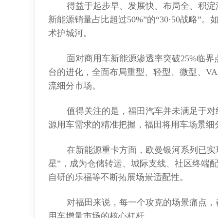
得益于起步早、发展快、布局全、积淀深的先
新能源销量占比超过50%”的“30·50战略
术护城河。
面对商用车新能源渗透率突破25%临界
台的进化，全面布局重型、轻型、微型、VA
流细分市场。
值得关注的是，福田汽车并未满足于对
源用车需求的精准把握，福田将用车场景细分
在新能源重卡方面，欧曼银河系列已实现
星”，成为仓储转运、城际支线、社区终端配送
自研的乐福等不断拓展场景适配性。
对福田来说，每一个攻克的场景痛点，
用车增量市场的核心杠杆。