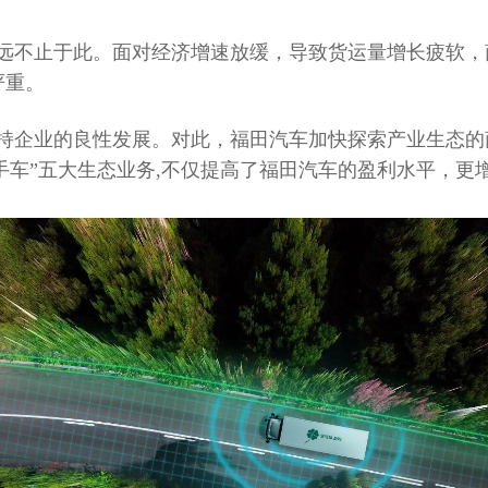
远不止于此。面对经济增速放缓，导致货运量增长疲软，
严重。
持企业的良性发展。对此，福田汽车加快探索产业生态的
手车”五大生态业务,不仅提高了福田汽车的盈利水平，