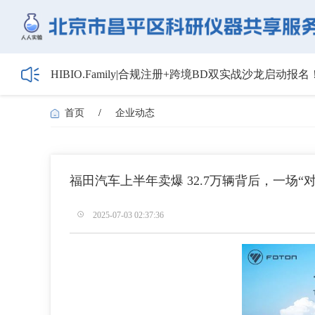
HIBIO.Family|合规注册+跨境BD双实战沙龙启动报名
【会议通知】2026年储能技术应用线上研讨会（第
【最新日程】2026年智慧电厂论坛议程首发！邀您4月
首页
/
企业动态
关于召开2026年度昌平区高新技术企业培育工作会
5月1日起全面施行！经营主体登记新规范来了——
福田汽车上半年卖爆 32.7万辆背后，一场“
2025-07-03 02:37:36