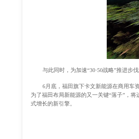
与此同时，为加速“30·50战略”推进
6月底，福田旗下卡文新能源在商用车资本
为了福田布局新能源的又一关键“落子”，
式增长的新引擎。