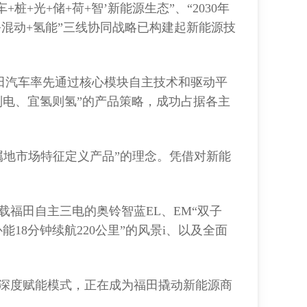
+光+储+荷+智’新能源生态”、“2030年
电+混动+氢能”三线协同战略已构建起新能源技
福田汽车率先通过核心模块自主技术和驱动平
则电、宜氢则氢”的产品策略，成功占据各主
地市场特征定义产品”的理念。凭借对新能
福田自主三电的奥铃智蓝EL、EM“双子
18分钟续航220公里”的风景i、以及全面
深度赋能模式，正在成为福田撬动新能源商