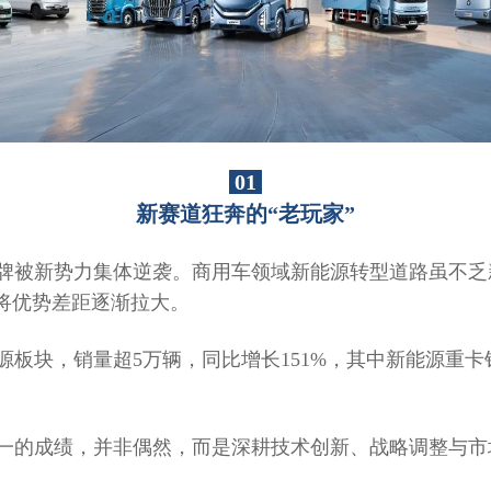
01
新赛道狂奔的“老玩家”
牌被新势力集体逆袭。商用车领域新能源转型道路虽不乏
将优势差距逐渐拉大。
块，销量超5万辆，同比增长151%，其中新能源重卡销
一的成绩，并非偶然，而是深耕技术创新、战略调整与市