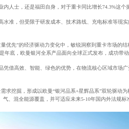
内人士，还是福田自身，对于重卡同比增长74.3%这个
高水准，但受限于研发成本、技术路线、充电标准等现实
。
量优先”的经济驱动力变化中，敏锐洞察到重卡市场的结构
尤其是年底，欧曼银河全系产品面向全球正式发布，成功带
品凭借高效、智能、绿色的优势，在物流核心区域市场广
需求挖掘，形成以欧曼“银河品系+星辉品系”双轮驱动
气、混全能源覆盖，并可适应未来5-10年国内外法规