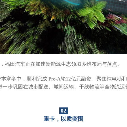
步伐，福田汽车正在加速新能源生态领域多维布局与落点。
寒冬中，顺利完成 Pre-A轮12亿元融资。聚焦纯电
将进一步巩固在城市配送、城间运输、干线物流等全物流运
02
重卡，以质突围