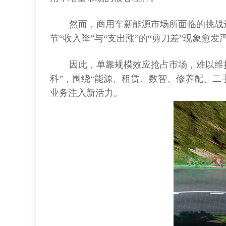
然而，商用车新能源市场所面临的挑战
节“收入降”与“支出涨”的“剪刀差”现象愈发
因此，单靠规模效应抢占市场，难以维
科”，围绕“能源、租赁、数智、修养配、二
业务注入新活力。