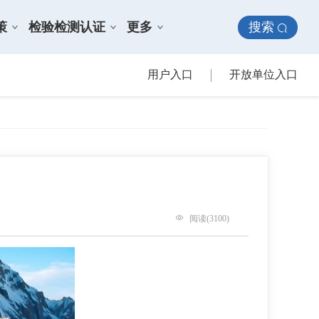
搜索
策
检验检测认证
更多
用户入口
开放单位入口
阅读(3100)