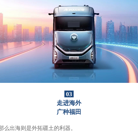
03
走进海外
广种福田
那么出海则是外拓疆土的利器。