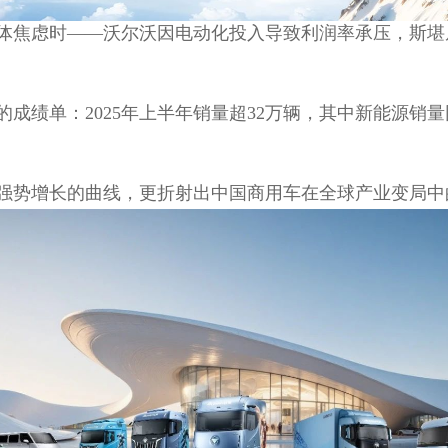
体焦虑时——沃尔沃因电动化投入导致利润率承压，斯堪
绩单：2025年上半年销量超32万辆，其中新能源销量
强势增长的曲线，更折射出中国商用车在全球产业变局中