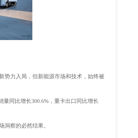
新势力入局，但新能源市场和技术，始终被
量同比增长300.6%，重卡出口同比增长
场洞察的必然结果。