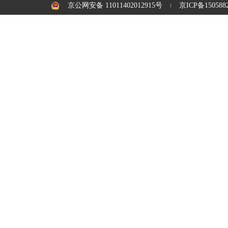
京公网安备 11011402012915号
京ICP备1505882