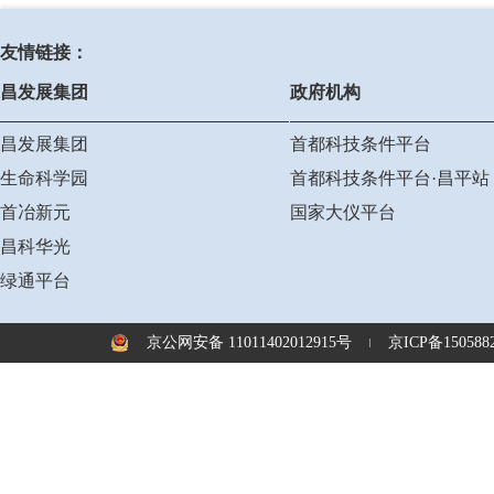
友情链接：
昌发展集团
政府机构
昌发展集团
首都科技条件平台
生命科学园
首都科技条件平台·昌平站
首冶新元
国家大仪平台
昌科华光
绿通平台
京公网安备 11011402012915号
京ICP备1505882