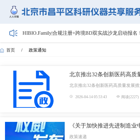
HIBIO.Family|合规注册+跨境BD双实战沙龙启动报名
【会议通知】2026年储能技术应用线上研讨会（第
【最新日程】2026年智慧电厂论坛议程首发！邀您4月
首页
/
政策通知
关于召开2026年度昌平区高新技术企业培育工作会
5月1日起全面施行！经营主体登记新规范来了——
北京推出32条创新医药高质
北京推出32条创新医药高质量发展措
2026-04-14 05:53:43
阅读(2227)
《关于加快推进先进制造业
政策速递