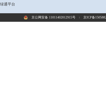
绿通平台
京公网安备 11011402012915号
京ICP备1505882