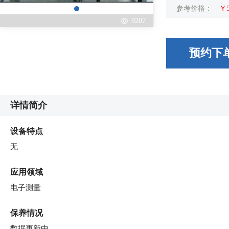
参考价格：
￥
9207
预约下
详情简介
设备特点
无
应用领域
电子测量
保养情况
数据更新中