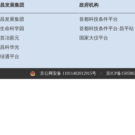
昌发展集团
政府机构
昌发展集团
首都科技条件平台
生命科学园
首都科技条件平台·昌平站
首冶新元
国家大仪平台
昌科华光
绿通平台
京公网安备 11011402012915号
京ICP备1505882