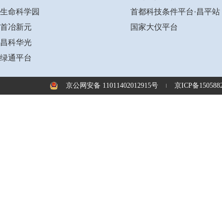
生命科学园
首都科技条件平台·昌平站
首冶新元
国家大仪平台
昌科华光
绿通平台
京公网安备 11011402012915号
京ICP备1505882