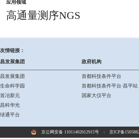
应用领域
高通量测序NGS
友情链接：
昌发展集团
政府机构
昌发展集团
首都科技条件平台
生命科学园
首都科技条件平台·昌平站
首冶新元
国家大仪平台
昌科华光
绿通平台
京公网安备 11011402012915号
京ICP备1505882