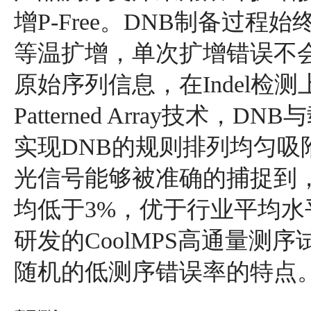
增P-Free。DNB制备过程
等温扩增，单次扩增错误不
原始序列信息，在Indel检
Patterned Array技术
实现DNB的规则排列均匀吸
光信号能够被准确的捕捉到，产出数
均低于3%，优于行业平均水平。
研发的CoolMPS高通量测
随机的低测序错误率的特点