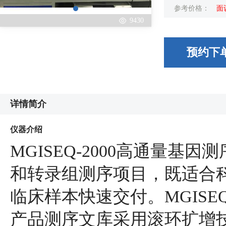
参考价格：
面
9430
预约下
详情简介
仪器介绍
MGISEQ-2000高通量基
和转录组测序项目，既适合
临床样本快速交付。MGISEQ
产品测序文库采用滚环扩增技