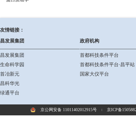
友情链接：
昌发展集团
政府机构
昌发展集团
首都科技条件平台
生命科学园
首都科技条件平台·昌平站
首冶新元
国家大仪平台
昌科华光
绿通平台
京公网安备 11011402012915号
京ICP备1505882