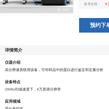
参考价格：
￥2
8487
预约下
详情简介
仪器介绍
高分辨液质联用设备，可对样品中的蛋白进行鉴定和定量分析
设备特点
200Hz扫描速度下，8万质谱分辨率
应用领域
蛋白质组学