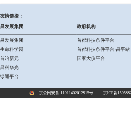
友情链接：
昌发展集团
政府机构
昌发展集团
首都科技条件平台
生命科学园
首都科技条件平台·昌平站
首冶新元
国家大仪平台
昌科华光
绿通平台
京公网安备 11011402012915号
京ICP备1505882