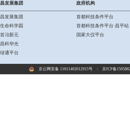
昌发展集团
政府机构
昌发展集团
首都科技条件平台
生命科学园
首都科技条件平台·昌平站
首冶新元
国家大仪平台
昌科华光
绿通平台
京公网安备 11011402012915号
京ICP备1505882