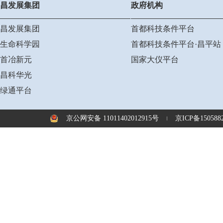
昌发展集团
政府机构
昌发展集团
首都科技条件平台
生命科学园
首都科技条件平台·昌平站
首冶新元
国家大仪平台
昌科华光
绿通平台
京公网安备 11011402012915号
京ICP备1505882