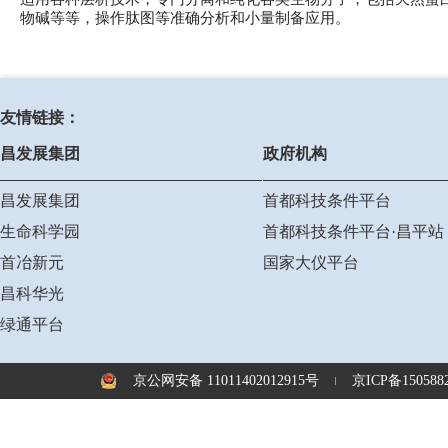
物碱等等，操作肽图等准确分析和小量制备应用。
友情链接：
昌发展集团
政府机构
昌发展集团
首都科技条件平台
生命科学园
首都科技条件平台·昌平站
首冶新元
国家大仪平台
昌科华光
绿通平台
京公网安备 11011402012915号
京ICP备1505882