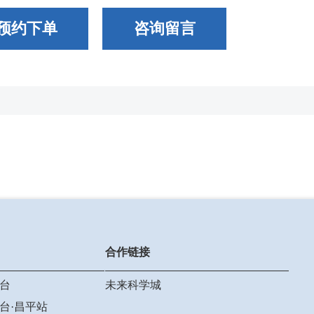
预约下单
咨询留言
合作链接
台
未来科学城
台·昌平站