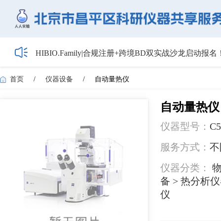
HIBIO.Family|合规注册+跨境BD双实战沙龙启动报名
【会议通知】2026年储能技术应用线上研讨会（第
【最新日程】2026年智慧电厂论坛议程首发！邀您4月
首页
/
仪器设备
/
自动量热仪
关于召开2026年度昌平区高新技术企业培育工作会
5月1日起全面施行！经营主体登记新规范来了——
自动量热仪
仪器型号：
C5
服务方式：
不
仪器分类：
物
备 > 热分析
仪