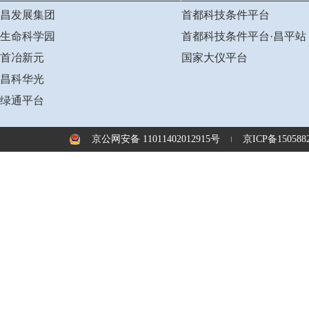
昌发展集团
首都科技条件平台
生命科学园
首都科技条件平台·昌平站
首冶新元
国家大仪平台
昌科华光
绿通平台
京公网安备 11011402012915号
京ICP备1505882