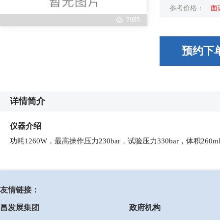
参考价格：
面
7985
预约下
详情简介
仪器介绍
功耗1260W，最高操作压力230bar，试验压力330bar，体积260
友情链接：
昌发展集团
政府机构