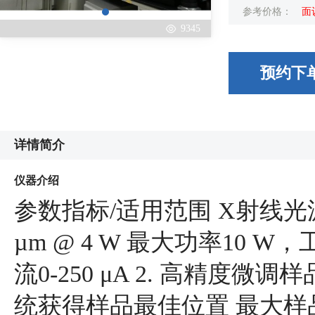
参考价格：
面
9345
预约下
详情简介
仪器介绍
参数指标/适用范围 X射线光
µm @ 4 W 最大功率10 W，
流0-250 μA 2. 高精度微
统获得样品最佳位置 最大样品尺