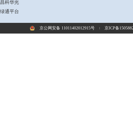
昌科华光
绿通平台
京公网安备 11011402012915号
京ICP备1505882