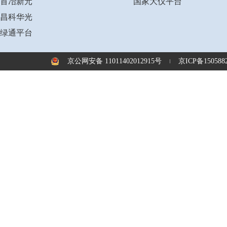
首冶新元
国家大仪平台
昌科华光
绿通平台
京公网安备 11011402012915号
京ICP备1505882