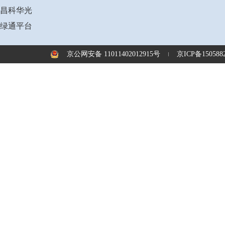
昌科华光
绿通平台
京公网安备 11011402012915号
京ICP备1505882