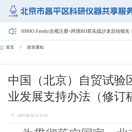
HIBIO.Family|合规注册+跨境BD双实战沙龙启动报名
【会议通知】2026年储能技术应用线上研讨会（第
【最新日程】2026年智慧电厂论坛议程首发！邀您4月
首页
/
政策通知
关于召开2026年度昌平区高新技术企业培育工作会
5月1日起全面施行！经营主体登记新规范来了——
中国（北京）自贸试验
业发展支持办法（修订
2025-06-16 11:12:19