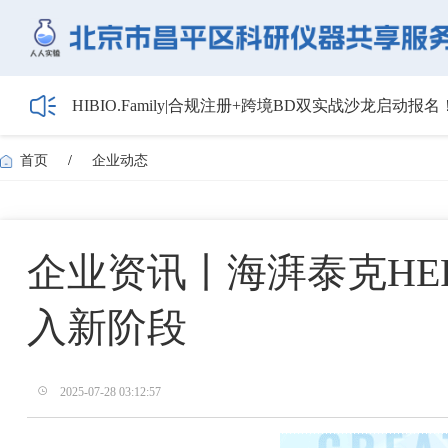
HIBIO.Family|合规注册+跨境BD双实战沙龙启动报名
【会议通知】2026年储能技术应用线上研讨会（第
【最新日程】2026年智慧电厂论坛议程首发！邀您4月
首页
/
企业动态
关于召开2026年度昌平区高新技术企业培育工作会
5月1日起全面施行！经营主体登记新规范来了——
企业资讯丨海湃泰克HEP
入新阶段
2025-07-28 03:12:57