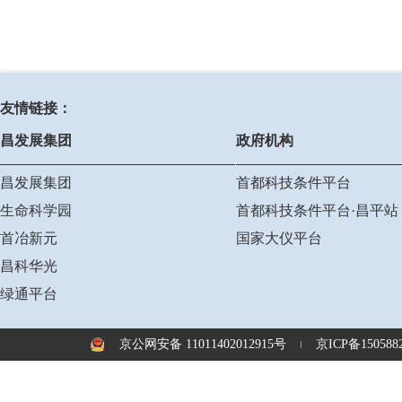
友情链接：
昌发展集团
政府机构
昌发展集团
首都科技条件平台
生命科学园
首都科技条件平台·昌平站
首冶新元
国家大仪平台
昌科华光
绿通平台
京公网安备 11011402012915号
京ICP备1505882