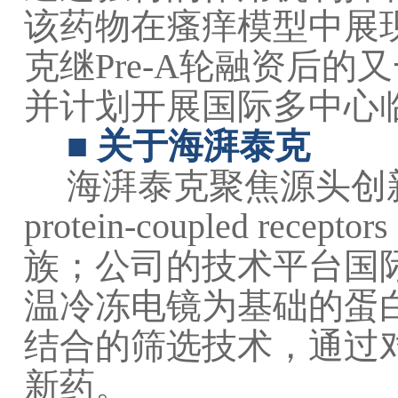
该药物在瘙痒模型中展
克继Pre-A轮融资后
并计划开展国际多中心
■
关于海湃泰克
海湃泰克聚焦源头创
protein-coupled 
族；公司的技术平台国
温冷冻电镜为基础的蛋
结合的筛选技术，通过
新药。