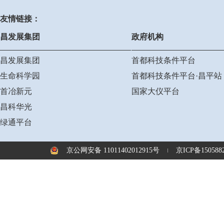
友情链接：
昌发展集团
政府机构
昌发展集团
首都科技条件平台
生命科学园
首都科技条件平台·昌平站
首冶新元
国家大仪平台
昌科华光
绿通平台
京公网安备 11011402012915号
京ICP备1505882