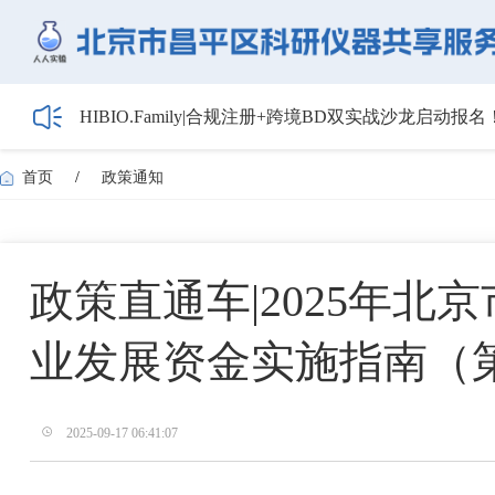
HIBIO.Family|合规注册+跨境BD双实战沙龙启动报名
【会议通知】2026年储能技术应用线上研讨会（第
【最新日程】2026年智慧电厂论坛议程首发！邀您4月
首页
/
政策通知
关于召开2026年度昌平区高新技术企业培育工作会
5月1日起全面施行！经营主体登记新规范来了——
政策直通车|2025年
业发展资金实施指南（
2025-09-17 06:41:07