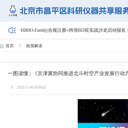
HIBIO.Family|合规注册+跨境BD双实战沙龙启动报名
【会议通知】2026年储能技术应用线上研讨会（第
【最新日程】2026年智慧电厂论坛议程首发！邀您4月
首页
/
政策解读
关于召开2026年度昌平区高新技术企业培育工作会
5月1日起全面施行！经营主体登记新规范来了——
一图读懂 | 《京津冀协同推进北斗时空产业发展行动方案
2025-11-06 03:06:02