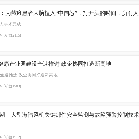
场：为截瘫患者大脑植入“中国芯”，打开头的瞬间，所有
植入手术完成
阅读(2115)
健康产业园建设全速推进 政企协同打造新高地
全速推进 政企协同打造新高地
阅读(1983)
45期：大型海陆风机关键部件安全监测与故障预警控制技
阅读(1912)