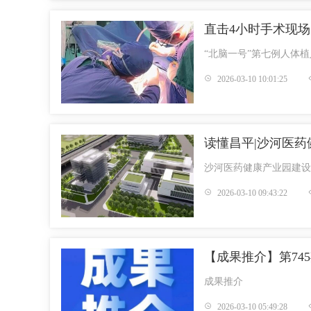
直击4小时手术现
“北脑一号”第七例人体
2026-03-10 10:01:25
读懂昌平|沙河医药
沙河医药健康产业园建设
2026-03-10 09:43:22
​【成果推介】第7
成果推介
2026-03-10 05:49:28