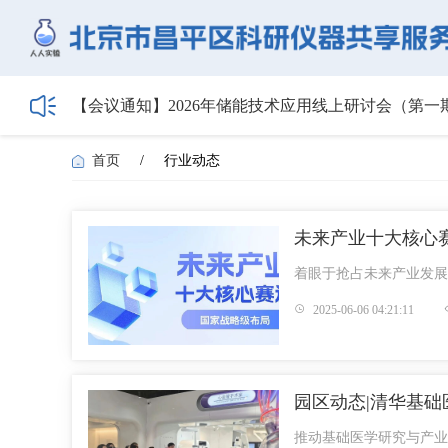
【会议通知】2026年储能技术应用线上研讨会（第
【最新日程】2026年智慧电厂论坛议程首发！邀您4月
关于召开2026年度昌平区高新技术企业培育工作会
首页
/
行业动态
5月1日起全面施行！经营主体登记新规范来了——
HIBIO.Family|合规注册+跨境BD双实战沙龙启动报名
未来产业十大核心
着眼于抢占未来产业发展
2025-06-06 04:21:11
园区动态|清华基
推动基础医学研究与产业