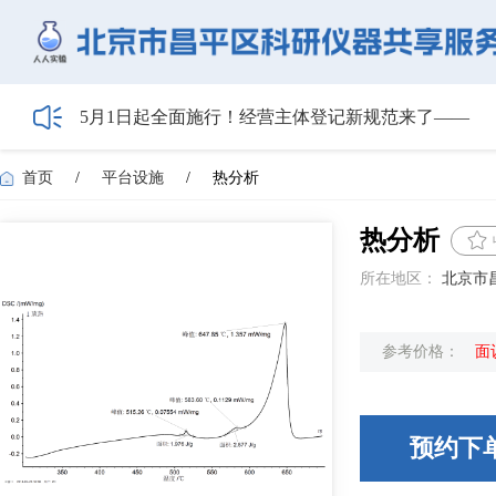
5月1日起全面施行！经营主体登记新规范来了——
HIBIO.Family|合规注册+跨境BD双实战沙龙启动报名
【会议通知】2026年储能技术应用线上研讨会（第
首页
/
平台设施
/
热分析
【最新日程】2026年智慧电厂论坛议程首发！邀您4月
关于召开2026年度昌平区高新技术企业培育工作会
热分析
所在地区：
北京市
参考价格：
面
预约下