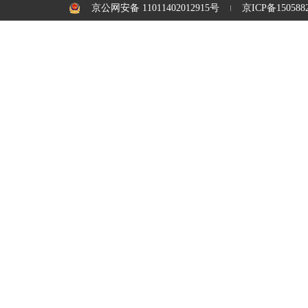
京公网安备 11011402012915号
京ICP备1505882