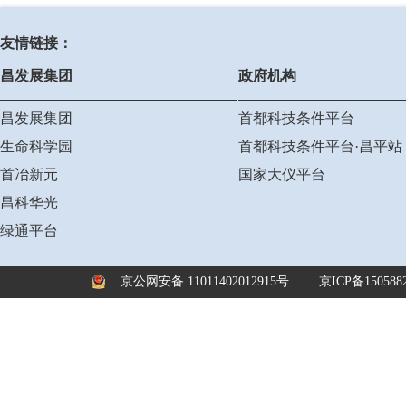
友情链接：
昌发展集团
政府机构
昌发展集团
首都科技条件平台
生命科学园
首都科技条件平台·昌平站
首冶新元
国家大仪平台
昌科华光
绿通平台
京公网安备 11011402012915号
京ICP备1505882